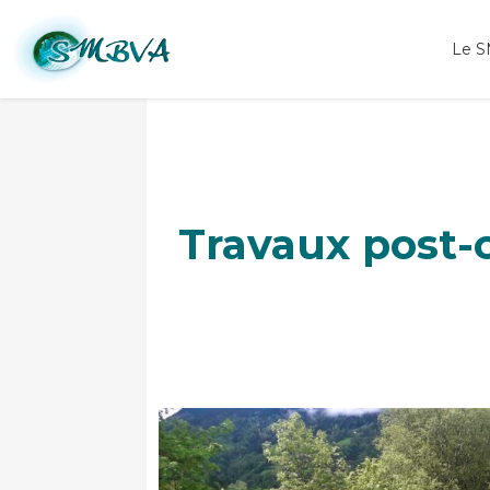
Travaux rivière Marcot Beaufort
Le 
Travaux post-