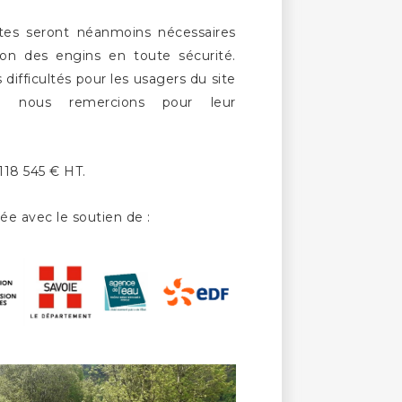
tes seront néanmoins nécessaires
tion des engins en toute sécurité.
 difficultés pour les usagers du site
ue nous remercions pour leur
 118 545 € HT.
e avec le soutien de :