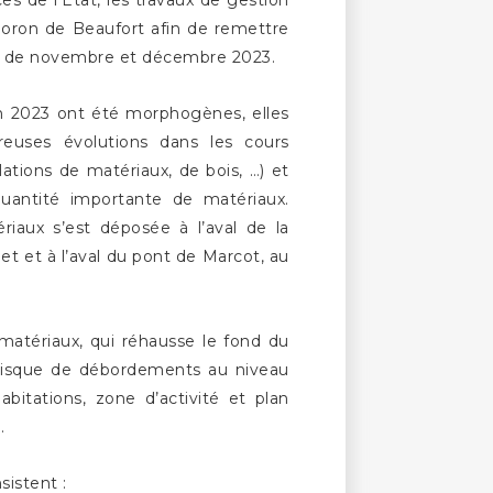
es de l’Etat, les travaux de gestion
Doron de Beaufort afin de remettre
es de novembre et décembre 2023.
fin 2023 ont été morphogènes, elles
euses évolutions dans les cours
ations de matériaux, de bois, …) et
quantité importante de matériaux.
iaux s’est déposée à l’aval de la
et et à l’aval du pont de Marcot, au
.
atériaux, qui réhausse le fond du
e risque de débordements au niveau
abitations, zone d’activité et plan
.
istent :