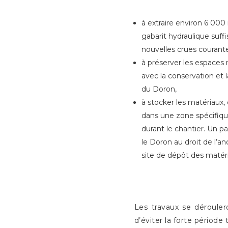
à extraire environ 6 000
gabarit hydraulique suff
nouvelles crues courante
à préserver les espaces n
avec la conservation et 
du Doron,
à stocker les matériaux
dans une zone spécifiqu
durant le chantier. Un p
le Doron au droit de l’a
site de dépôt des matér
Les travaux se dérouler
d’éviter la forte période 