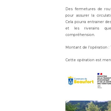
Des fermetures de rou
pour assurer la circula
Cela pourra entrainer des
et les riverains q
compréhension.
Montant de l’opération :
Cette opération est mené