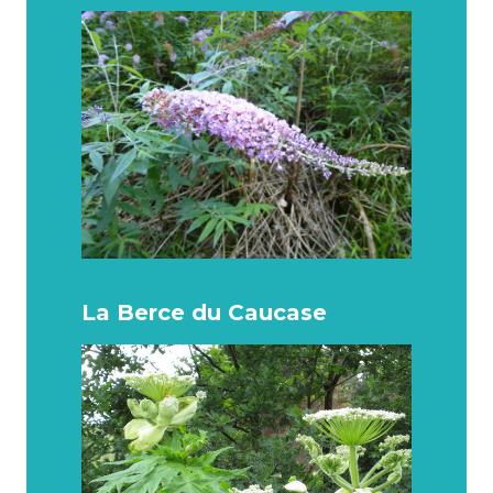
La Berce du Caucase