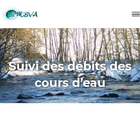
Suivi des débits des
cours d’eau