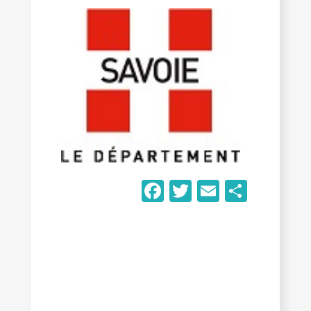
Facebook
Twitter
Email
Parta