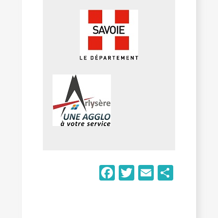
Facebook
Twitter
Email
Parta