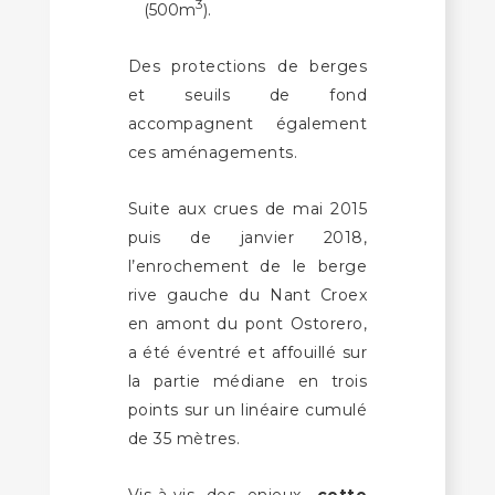
3
(500m
).
Des protections de berges
et seuils de fond
accompagnent également
ces aménagements.
Suite aux crues de mai 2015
puis de janvier 2018,
l’enrochement de le berge
rive gauche du Nant Croex
en amont du pont Ostorero,
a été éventré et affouillé sur
la partie médiane en trois
points sur un linéaire cumulé
de 35 mètres.
Vis-à-vis des enjeux,
cette