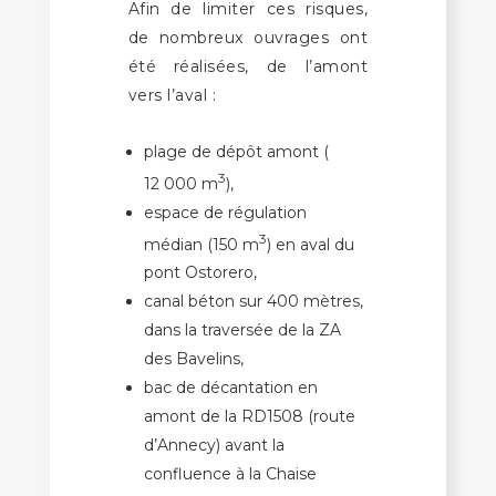
Afin de limiter ces risques,
de nombreux ouvrages ont
été réalisées, de l’amont
vers l’aval :
plage de dépôt amont (
3
12 000 m
),
espace de régulation
3
médian (150 m
) en aval du
pont Ostorero,
canal béton sur 400 mètres,
dans la traversée de la ZA
des Bavelins,
bac de décantation en
amont de la RD1508 (route
d’Annecy) avant la
confluence à la Chaise