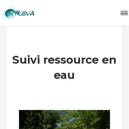
Enquête d'eau SMBVA ressource eau Arly
Suivi ressource en
eau