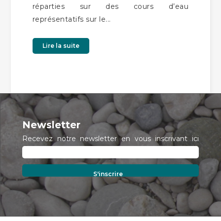
réparties sur des cours d’eau
représentatifs sur le...
Lire la suite
Newsletter
Recevez notre newsletter en vous inscrivant ici