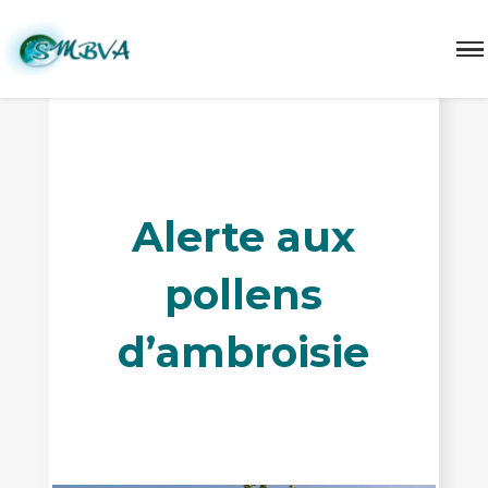
Ambroisie pollen Arly
Alerte aux
pollens
d’ambroisie