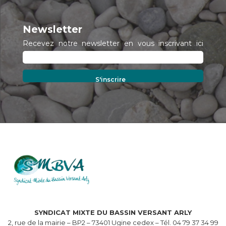
Newsletter
Recevez notre newsletter en vous inscrivant ici
SYNDICAT MIXTE DU BASSIN VERSANT ARLY
2, rue de la mairie – BP2 – 73401 Ugine cedex – Tél. 04 79 37 34 99