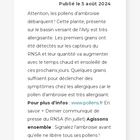
Publié le 5 août 2024
Attention, les pollens d’ambroisie
débarquent ! Cette plante, présente
sur le bassin versant de l’Arly est très
allergisante. Les premiers grains ont
été détectés sur les capteurs du
RNSA et leur quantité va augmenter
avec le temps chaud et ensoleillé de
ces prochains jours. Quelques grains
suffisent pour déclencher des
symptômes chez les allergiques car le
pollen d’ambroisie est très allergisant.
Pour plus d’infos
:
www.pollens.fr
En
savoir + Dernier communiqué de
presse du RNSA (fin juillet)
Agissons
ensemble
: Signalez l’ambroisie avant
qu’elle ne libère tous ses pollens !