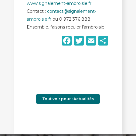
www.signalement-ambroisie.fr
Contact :
contact@signalement-
ambroisie.fr
ou 0 972 376 888
Ensemble, faisons reculer l’ambroisie !
Facebook
Twitter
Email
Parta
Tout voir pour : Actualités