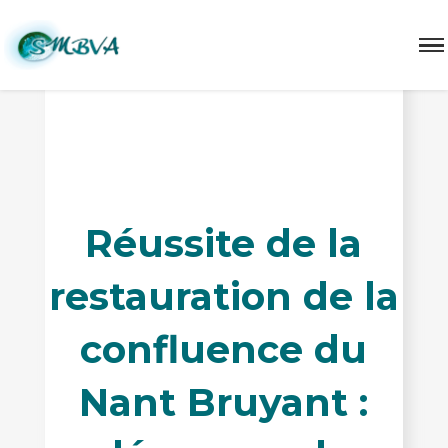
Nant Bruyant, Doron, Beaufort, Queige, travaux, confluence,
gemapi, inondations
Réussite de la
restauration de la
confluence du
Nant Bruyant :