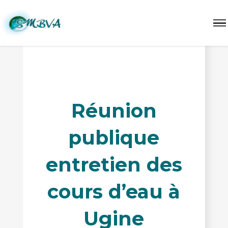
réunion publique rivière Flumet 2026
Réunion
publique
entretien des
cours d’eau à
Ugine