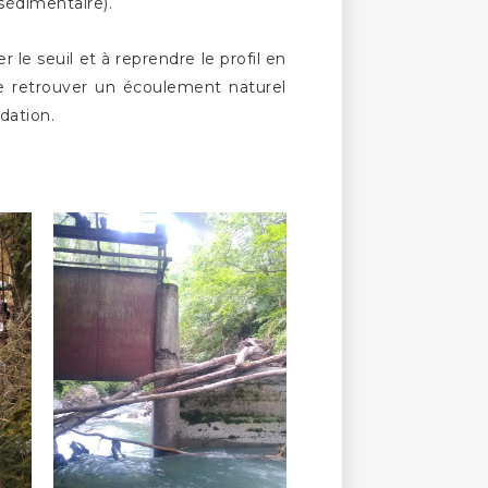
 sédimentaire).
r le seuil et à reprendre le profil en
 de retrouver un écoulement naturel
ndation.