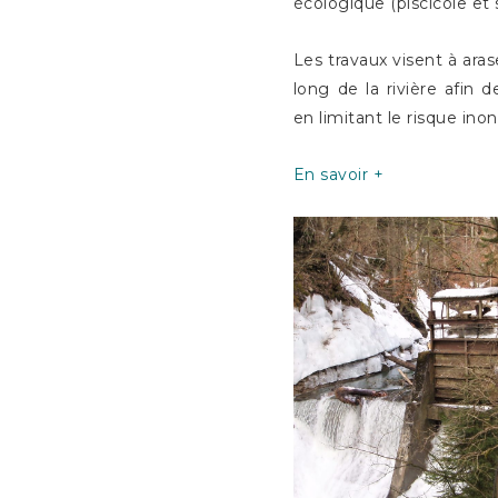
écologique (piscicole et
Les travaux visent à arase
long de la rivière afin
en limitant le risque ino
En savoir +