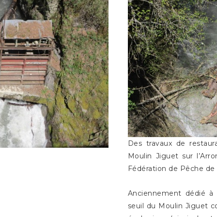
Des travaux de restaura
Moulin Jiguet sur l’Arr
Fédération de Pêche de 
Anciennement dédié à la
seuil du Moulin Jiguet c