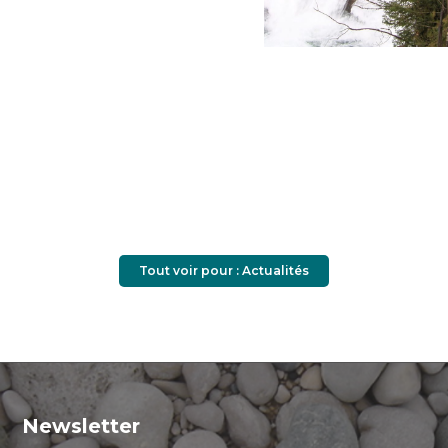
Tout voir pour : Actualités
Newsletter