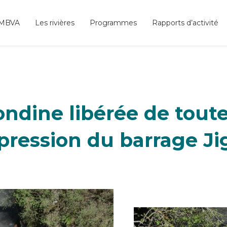
SMBVA
Les rivières
Programmes
Rapports d’activité
rondine libérée de toute
pression du barrage Ji