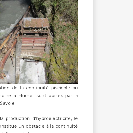
tion de la continuité piscicole au
ondine à Flumet sont portés par la
Savoie.
 production d’hydroélectricité, le
onstitue un obstacle à la continuité