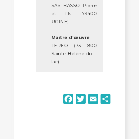
SAS BASSO Pierre
et fils (73400
UGINE)
Maître d’œuvre
TEREO (73 800
Sainte-Hélène-du-
lac)
Facebook
Twitter
Email
Parta