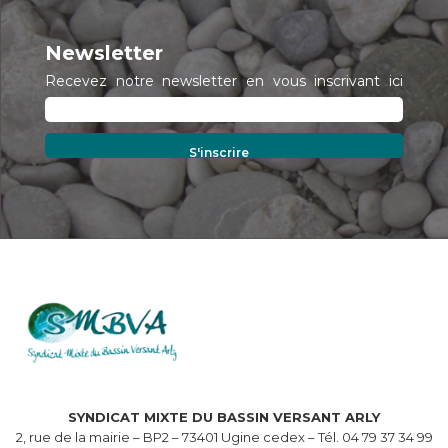
Newsletter
Recevez notre newsletter en vous inscrivant ici
SYNDICAT MIXTE DU BASSIN VERSANT ARLY
2, rue de la mairie – BP2 – 73401 Ugine cedex – Tél. 04 79 37 34 99