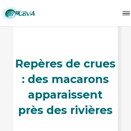
Repères de crues
Repères de crues
: des macarons
apparaissent
près des rivières