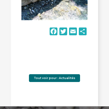
Facebook
Twitter
Email
Parta
Tout voir pour : Actualités