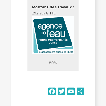
Montant des travaux :
292 957€ TTC
80%
Facebook
Twitter
Email
Parta