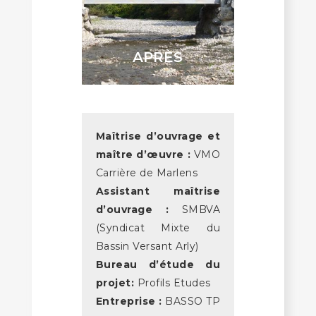
APRÈS
Maîtrise d’ouvrage et
maître d’œuvre :
VMO
Carrière de Marlens
Assistant maîtrise
d’ouvrage :
SMBVA
(Syndicat Mixte du
Bassin Versant Arly)
Bureau d’étude du
projet:
Profils Etudes
Entreprise :
BASSO TP