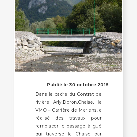
Publié le 30 octobre 2016
Dans le cadre du Contrat de
rivière Arly.Doron.Chaise, la
VMO – Carrière de Marlens, a
réalisé des travaux pour
remplacer le passage à gué
qui traverse la Chaise par