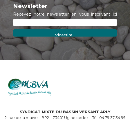
Newsletter
Recevez notre newsletter en vous inscrivant ici
SYNDICAT MIXTE DU BASSIN VERSANT ARLY
2, rue de la mairie – BP2 – 73401 Ugine cedex – Tél. 04 79 37 34 99