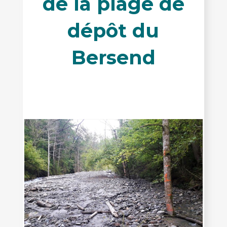
de la plage de
dépôt du
Bersend