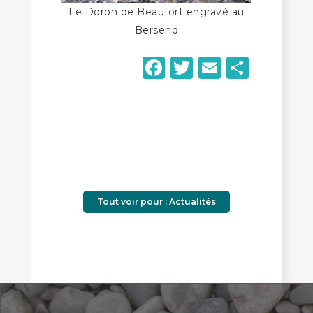
Le Doron de Beaufort engravé au
Bersend
Facebook
Twitter
Email
Parta
Tout voir pour : Actualités