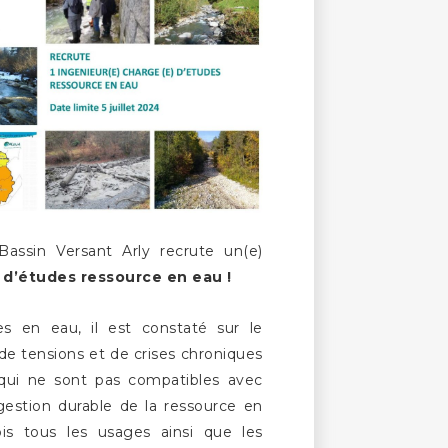
assin Versant Arly recrute un(e)
 d’études ressource en eau !
es en eau, il est constaté sur le
s de tensions et de crises chroniques
qui ne sont pas compatibles avec
 gestion durable de la ressource en
ois tous les usages ainsi que les