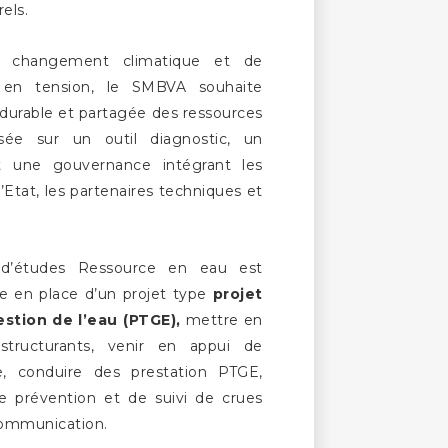
els.
 changement climatique et de
 en tension, le SMBVA souhaite
durable et partagée des ressources
sée sur un outil diagnostic, un
 une gouvernance intégrant les
l’Etat, les partenaires techniques et
) d’études Ressource en eau est
e en place d’un projet type
projet
gestion de l’eau (PTGE),
mettre en
 structurants, venir en appui de
re, conduire des prestation PTGE,
de prévention et de suivi de crues
 communication.