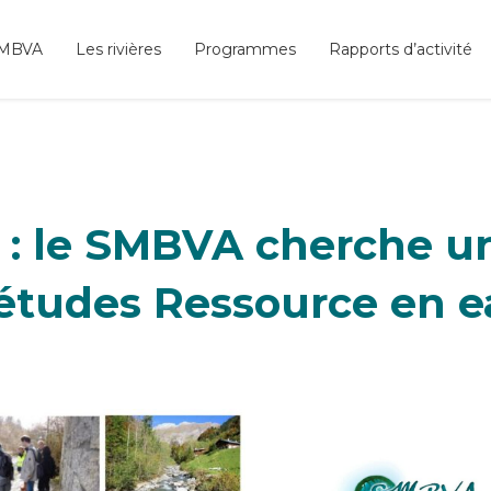
SMBVA
Les rivières
Programmes
Rapports d’activité
: le SMBVA cherche un
études Ressource en 