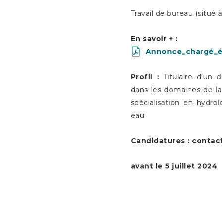
Travail de bureau (situé 
En savoir + :
Annonce_chargé_é
Profil :
Titulaire d’un 
dans les domaines de la
spécialisation en hydro
eau
Candidatures : contac
avant le 5 juillet 2024