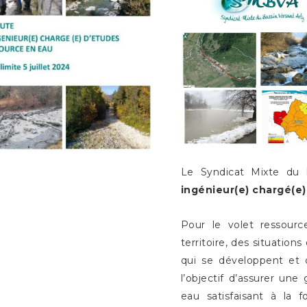
Le Syndicat Mixte du B
ingénieur(e) chargé(e)
Pour le volet ressourc
territoire, des situation
qui se développent et 
l’objectif d’assurer une
eau satisfaisant à la f