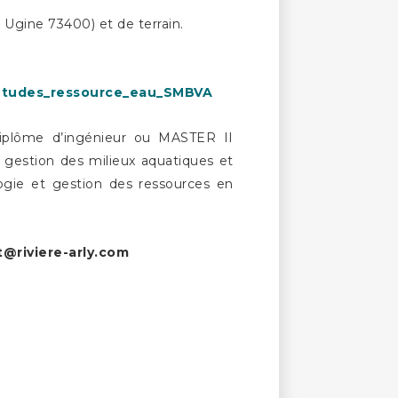
à Ugine 73400) et de terrain.
tudes_ressource_eau_SMBVA
diplôme d’ingénieur ou MASTER II
 gestion des milieux aquatiques et
logie et gestion des ressources en
t@riviere-arly.com