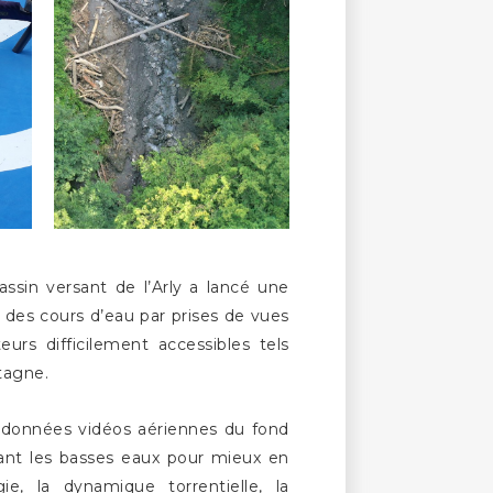
ssin versant de l’Arly a lancé une
 des cours d’eau par prises de vues
eurs difficilement accessibles tels
tagne.
es données vidéos aériennes du fond
rant les basses eaux pour mieux en
ie, la dynamique torrentielle, la