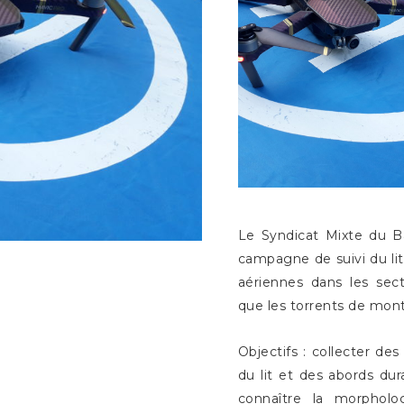
Le Syndicat Mixte du Ba
campagne de suivi du lit
aériennes dans les sect
que les torrents de mon
Objectifs : collecter d
du lit et des abords du
connaître la morpholog