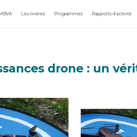
SMBVA
Les rivières
Programmes
Rapports d’activité
sances drone : un vérit