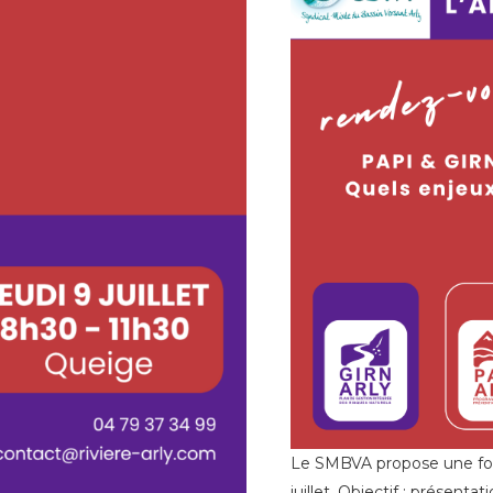
Le SMBVA propose une form
juillet. Objectif : présenta