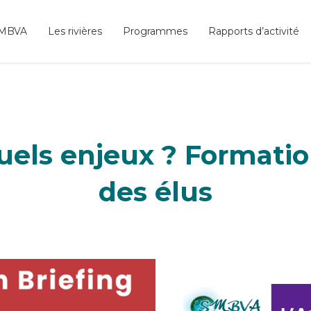
SMBVA
Les rivières
Programmes
Rapports d’activité
uels enjeux ? Formatio
des élus