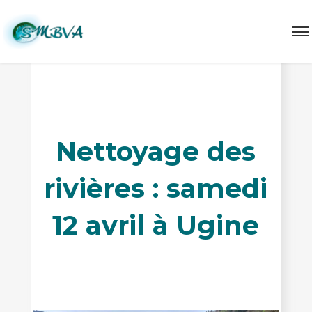
Nettoyage rivière Chaise 2025
Nettoyage des
rivières : samedi
12 avril à Ugine