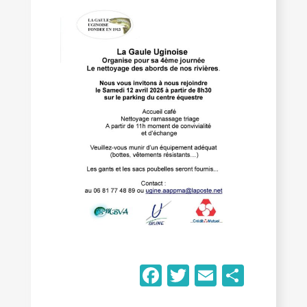
Facebook
Twitter
Email
Parta