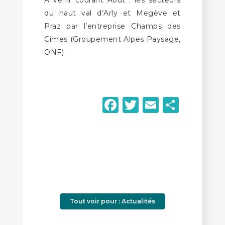
A venir courant Août : les secteurs
du haut val d’Arly et Megève et
Praz par l’entreprise Champs des
Cimes (Groupement Alpes Paysage,
ONF)
Facebook
Twitter
Email
Parta
Tout voir pour : Actualités