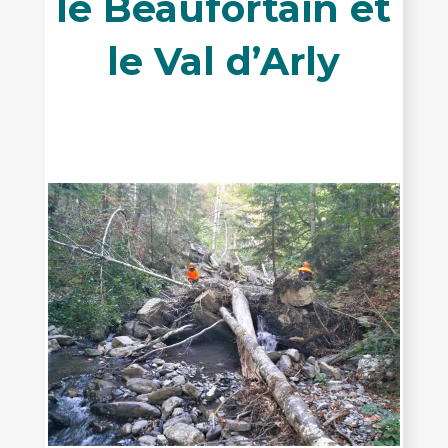
le Beaufortain et
le Val d’Arly