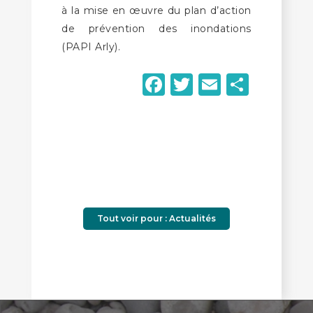
à la mise en œuvre du plan d’action
de prévention des inondations
(PAPI Arly).
Facebook
Twitter
Email
Parta
Tout voir pour : Actualités