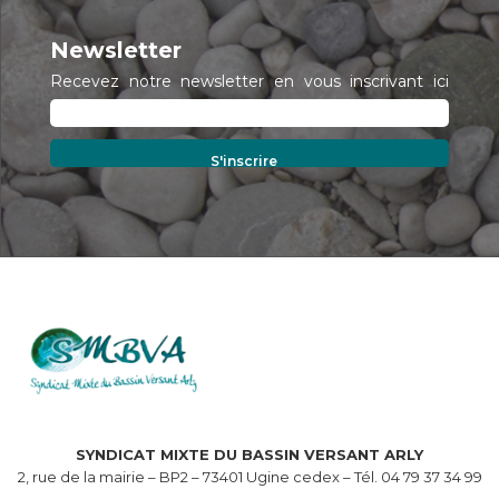
Newsletter
Recevez notre newsletter en vous inscrivant ici
SYNDICAT MIXTE DU BASSIN VERSANT ARLY
2, rue de la mairie – BP2 – 73401 Ugine cedex – Tél. 04 79 37 34 99