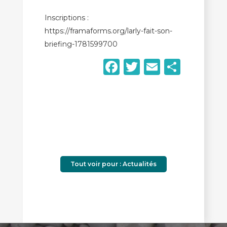
Inscriptions :
https://framaforms.org/larly-fait-son-
briefing-1781599700
Facebook
Twitter
Email
Parta
Tout voir pour : Actualités