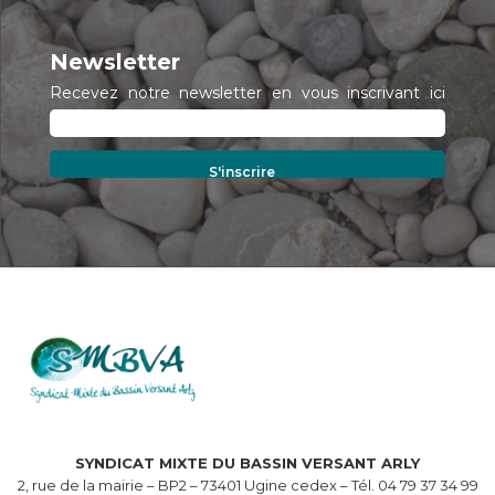
Newsletter
Recevez notre newsletter en vous inscrivant ici
SYNDICAT MIXTE DU BASSIN VERSANT ARLY
2, rue de la mairie – BP2 – 73401 Ugine cedex – Tél. 04 79 37 34 99