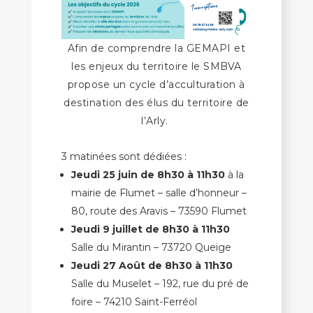
Afin de comprendre la GEMAPI et
les enjeux du territoire le SMBVA
propose un c
ycle d’acculturation à
destination des élus
du territoire de
l’Arly.
3 matinées sont dédiées :
Jeudi 25 juin de 8h30 à 11h30
à la
mairie de Flumet – salle d’honneur –
80, route des Aravis – 73590 Flumet
Jeudi 9 juillet de 8h30 à 11h30
Salle du Mirantin – 73720 Queige
Jeudi 27 Août de 8h30 à 11h30
Salle du Muselet – 192, rue du pré de
foire – 74210 Saint-Ferréol