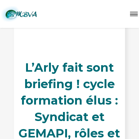
cycle formation élus programmes d'action SMBVA
L’Arly fait sont
briefing ! cycle
formation élus :
Syndicat et
GEMAPI, rôles et