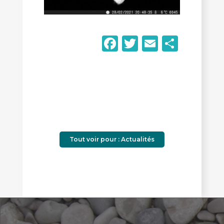
Facebook
Twitter
Email
Parta
Tout voir pour : Actualités