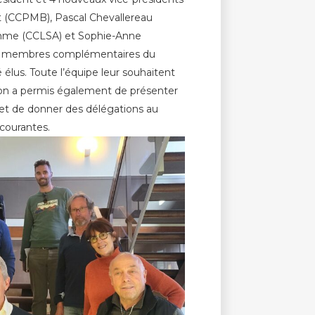
t (CCPMB), Pascal Chevallereau
omme (CCLSA) et Sophie-Anne
. 4 membres complémentaires du
élus. Toute l’équipe leur souhaitent
ion a permis également de présenter
e et de donner des délégations au
 courantes.