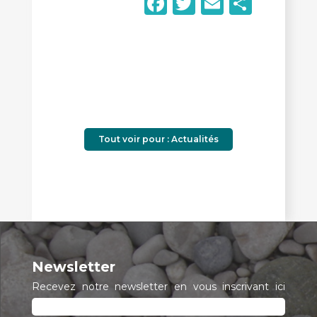
Facebook
Twitter
Email
Parta
Tout voir pour : Actualités
Newsletter
Recevez notre newsletter en vous inscrivant ici