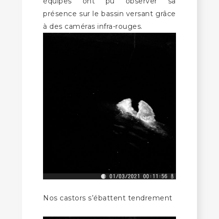
équipes ont pu observer sa
présence sur le bassin versant grâce
à des caméras infra-rouges.
Nos castors s’ébattent tendrement