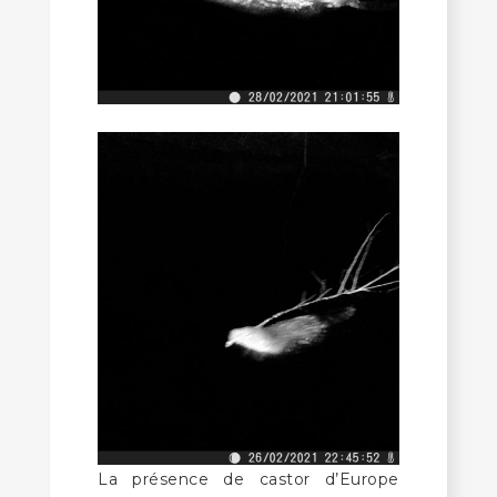
La présence de castor d’Europe