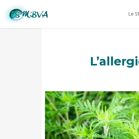
Le 
L’allerg