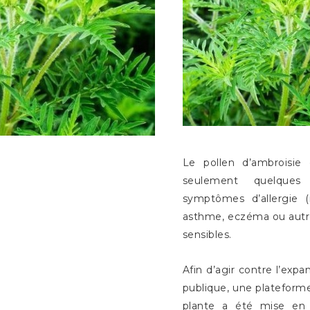
Le pollen d’ambroisie e
seulement quelques
symptômes d’allergie (rh
asthme, eczéma ou autre
sensibles.
Afin d’agir contre l’expa
publique, une plateform
plante a été mise en