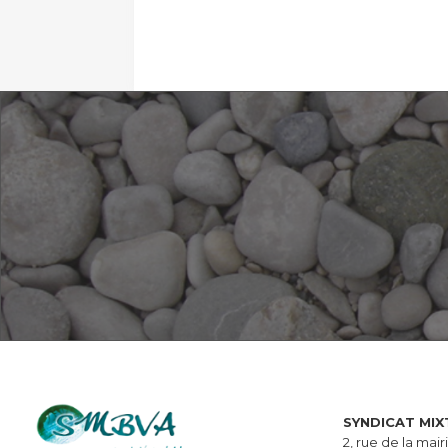
SYNDICAT MIX
2, rue de la mai