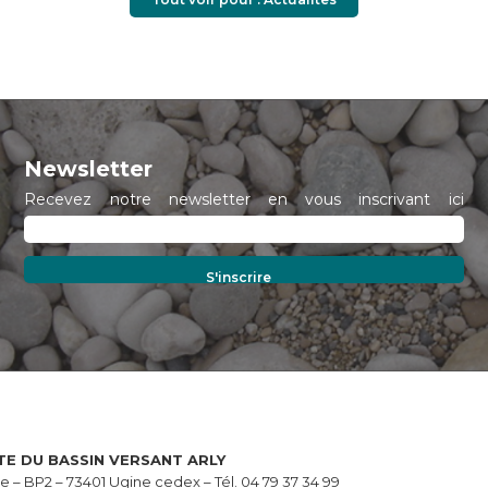
Newsletter
Recevez notre newsletter en vous inscrivant ici
TE DU BASSIN VERSANT ARLY
rie – BP2 – 73401 Ugine cedex – Tél. 04 79 37 34 99