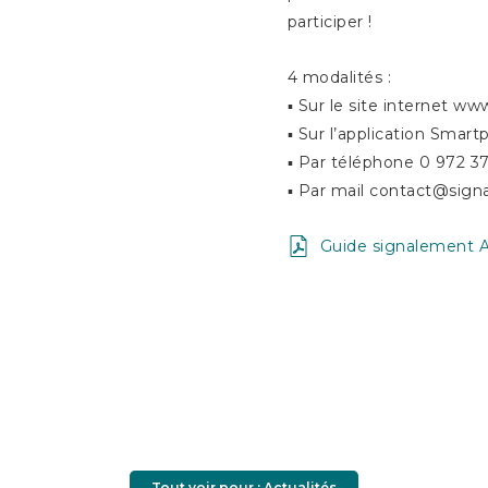
participer !
4 modalités :
▪ Sur le site internet w
▪ Sur l’application Smar
▪ Par téléphone 0 972 3
▪ Par mail contact@sign
Guide signalement 
Tout voir pour : Actualités