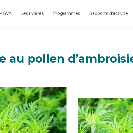
SMBVA
Les rivières
Programmes
Rapports d’activité
ie au pollen d’ambroisie