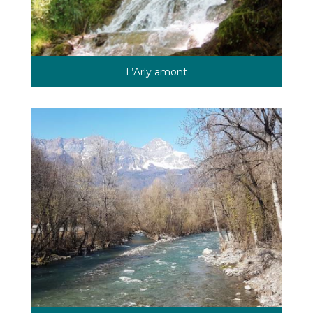
L’Arly amont