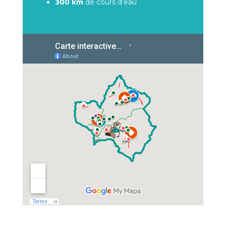
300 km
de cours d’eau