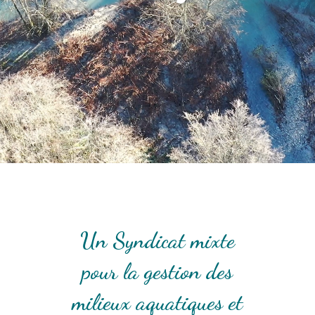
Un Syndicat mixte
pour la gestion des
milieux aquatiques et